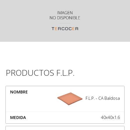
PRODUCTOS F.L.P.
NOMBRE
MEDIDA
F.L.P. - CA Baldosa
40x40x1.6