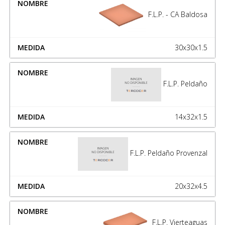
F.L.P. - CA Baldosa
30x30x1.5
F.L.P. Peldaño
14x32x1.5
F.L.P. Peldaño Provenzal
20x32x4.5
F.L.P. Vierteaguas