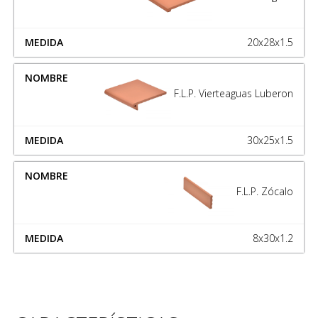
20x28x1.5
F.L.P. Vierteaguas Luberon
30x25x1.5
F.L.P. Zócalo
8x30x1.2