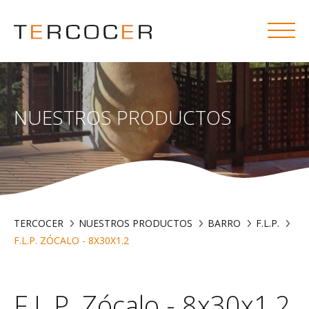
NUESTROS PRODUCTOS
TERCOCER
NUESTROS PRODUCTOS
BARRO
F.L.P.
F.L.P. ZÓCALO - 8X30X1.2
F.L.P. Zócalo - 8x30x1.2