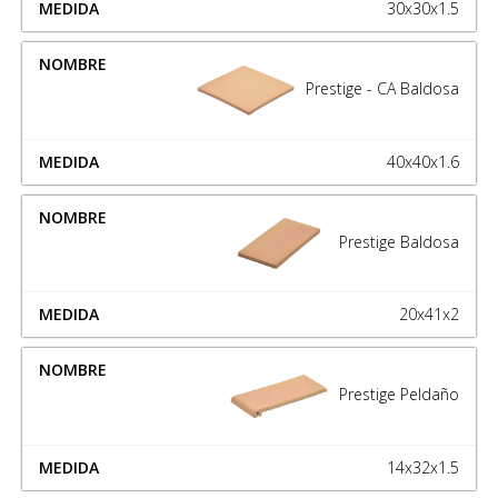
30x30x1.5
Prestige - CA Baldosa
40x40x1.6
Prestige Baldosa
20x41x2
Prestige Peldaño
14x32x1.5