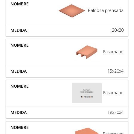
Baldosa prensada
20x20
Pasamano
15x20x4
Pasamano
18x20x4
Pasamano