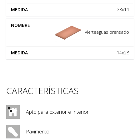
28x14
Vierteaguas prensado
14x28
CARACTERÍSTICAS
Apto para Exterior e Interior
Pavimento