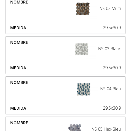
INS 02 Multi
29.5x30.9
INS 03 Blanc
29.5x30.9
INS 04 Bleu
29.5x30.9
INS 05 Hex-Bleu