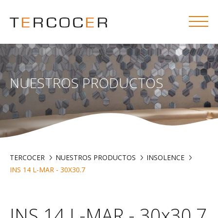
NUESTROS PRODUCTOS
TERCOCER
NUESTROS PRODUCTOS
INSOLENCE
INS 14 L-MAR - 30X30.7
INS 14 L-MAR - 30x30.7