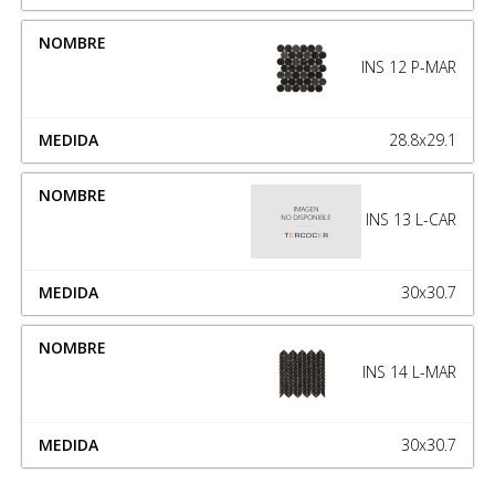
INS 12 P-MAR
28.8x29.1
INS 13 L-CAR
30x30.7
INS 14 L-MAR
30x30.7