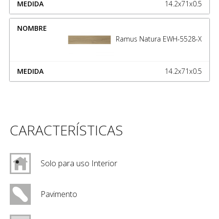
14.2x71x0.5
Ramus Natura EWH-5528-X
14.2x71x0.5
CARACTERÍSTICAS
Solo para uso Interior
Pavimento