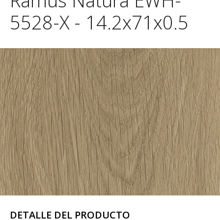
Ramus Natura EWH-
5528-X - 14.2x71x0.5
DETALLE DEL PRODUCTO