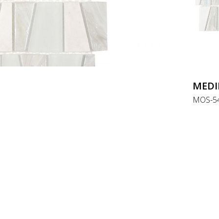
MEDI
MOS-54