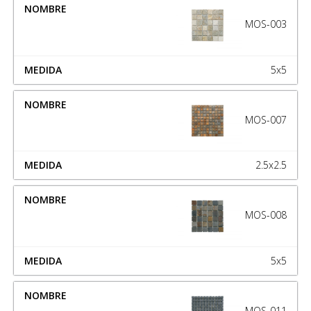
MOS-003
5x5
MOS-007
2.5x2.5
MOS-008
5x5
MOS-011