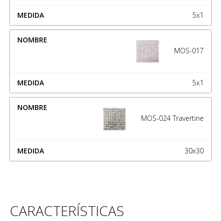
5x1
MOS-017
5x1
MOS-024 Travertine
30x30
CARACTERÍSTICAS