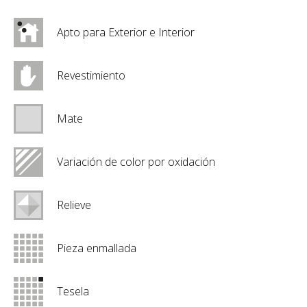
Apto para Exterior e Interior
Revestimiento
Mate
Variación de color por oxidación
Relieve
Pieza enmallada
Tesela