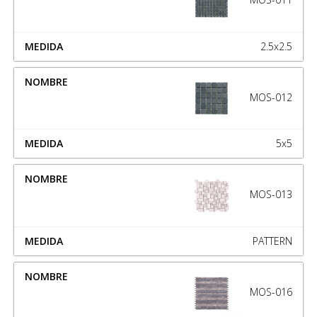
2.5x2.5
MOS-012
5x5
MOS-013
PATTERN
MOS-016