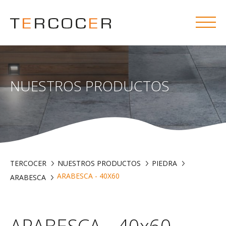
NUESTROS PRODUCTOS
TERCOCER
NUESTROS PRODUCTOS
PIEDRA
ARABESCA - 40X60
ARABESCA