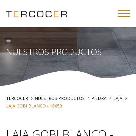
NUESTROS PRODUCTOS
TERCOCER
NUESTROS PRODUCTOS
PIEDRA
LAJA
LAJA GOBI BLANCO - 18X50
LAJA GOBI BLANCO -