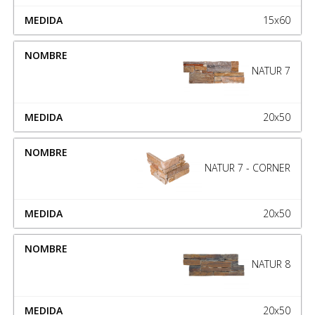
15x60
NATUR 7
20x50
NATUR 7 - CORNER
20x50
NATUR 8
20x50