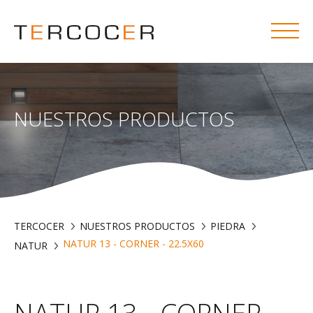
NUESTROS PRODUCTOS
TERCOCER
NUESTROS PRODUCTOS
PIEDRA
NATUR 13 - CORNER - 22.5X60
NATUR