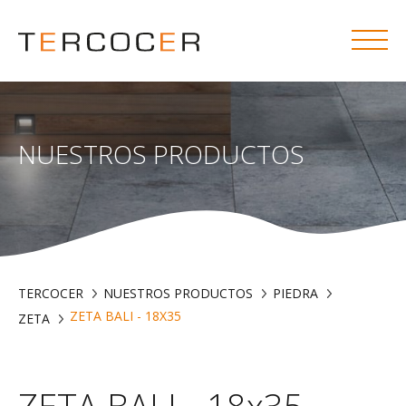
NUESTROS PRODUCTOS
TERCOCER
NUESTROS PRODUCTOS
PIEDRA
ZETA BALI - 18X35
ZETA