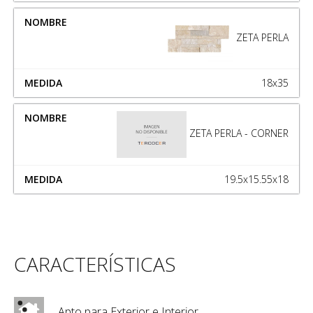
ZETA PERLA
18x35
ZETA PERLA - CORNER
19.5x15.55x18
CARACTERÍSTICAS
Apto para Exterior e Interior