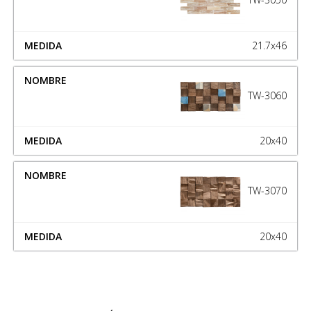
21.7x46
TW-3060
20x40
TW-3070
20x40