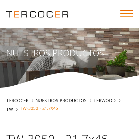
NUESTROS PRODUCTOS
TERCOCER
NUESTROS PRODUCTOS
TERWOOD
TW-3050 - 21.7X46
TW