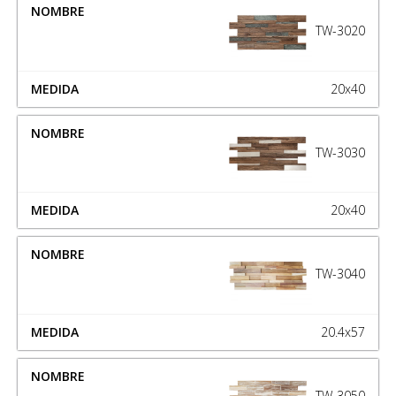
TW-3020
20x40
TW-3030
20x40
TW-3040
20.4x57
TW-3050