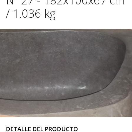
Nº 27 - 182x100x67 cm
/ 1.036 kg
DETALLE DEL PRODUCTO