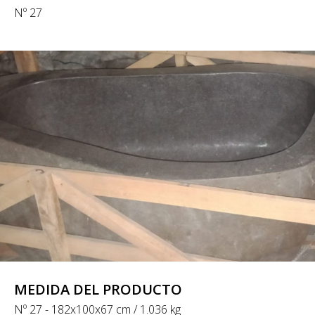
Nº 27
MEDIDA DEL PRODUCTO
Nº 27 - 182x100x67 cm / 1.036 kg