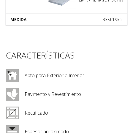
33X61X3.2
CARACTERÍSTICAS
Apto para Exterior e Interior
Pavimento y Revestimiento
Rectificado
Espesor aproximado