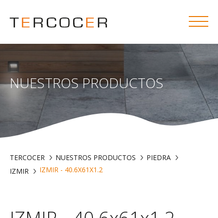
NUESTROS PRODUCTOS
TERCOCER
NUESTROS PRODUCTOS
PIEDRA
IZMIR - 40.6X61X1.2
IZMIR