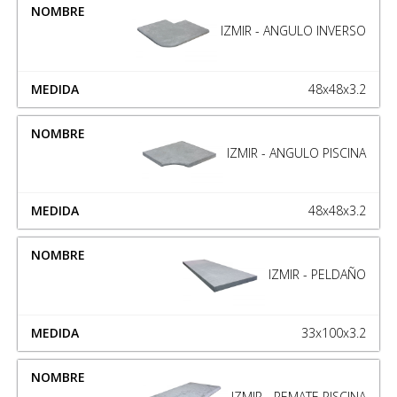
IZMIR - ANGULO INVERSO
48x48x3.2
IZMIR - ANGULO PISCINA
48x48x3.2
IZMIR - PELDAÑO
33x100x3.2
IZMIR - REMATE PISCINA