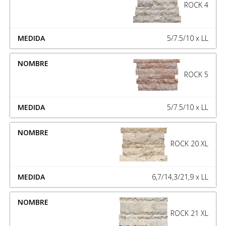
ROCK 4
5/7.5/10 x LL
ROCK 5
5/7.5/10 x LL
ROCK 20 XL
6,7/14,3/21,9 x LL
ROCK 21 XL