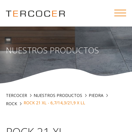
NUESTROS PRODUCTOS
TERCOCER
NUESTROS PRODUCTOS
PIEDRA
ROCK 21 XL - 6,7/14,3/21,9 X LL
ROCK