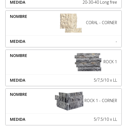
20-30-40 Long free
CORAL - CORNER
-
ROCK 1
5/7,5/10 x LL
ROCK 1 - CORNER
5/7.5/10 x LL