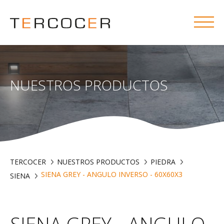
NUESTROS PRODUCTOS
TERCOCER
NUESTROS PRODUCTOS
PIEDRA
SIENA GREY - ANGULO INVERSO - 60X60X3
SIENA