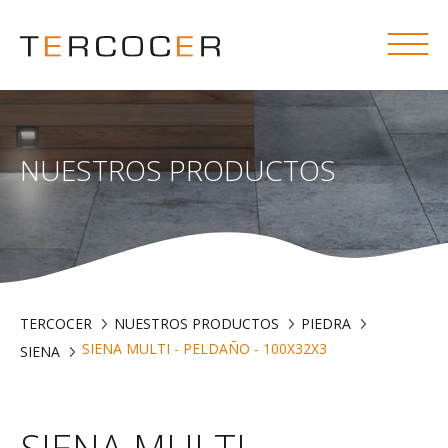
NUESTROS PRODUCTOS
TERCOCER
NUESTROS PRODUCTOS
PIEDRA
SIENA MULTI - PELDAÑO - 100X32X3
SIENA