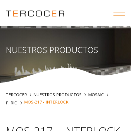
NUESTROS PRODUCTOS
TERCOCER
NUESTROS PRODUCTOS
MOSAIC
MOS-217 - INTERLOCK
P. RIO